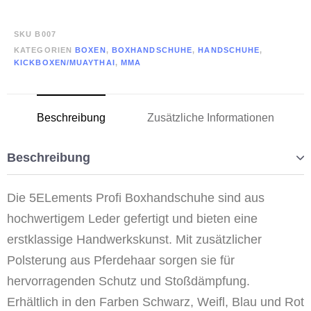
SKU
B007
KATEGORIEN
BOXEN
,
BOXHANDSCHUHE
,
HANDSCHUHE
,
KICKBOXEN/MUAYTHAI
,
MMA
Beschreibung
Zusätzliche Informationen
Beschreibung
Die 5ELements Profi Boxhandschuhe sind aus
hochwertigem Leder gefertigt und bieten eine
erstklassige Handwerkskunst. Mit zusätzlicher
Polsterung aus Pferdehaar sorgen sie für
hervorragenden Schutz und Stoßdämpfung.
Erhältlich in den Farben Schwarz, Weiﬂ, Blau und Rot