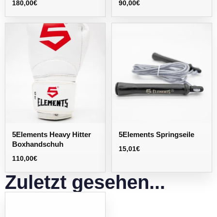
180,00
€
90,00
€
5Elements Heavy Hitter
5Elements Springseile
Boxhandschuh
15,01
€
110,00
€
Zuletzt gesehen...