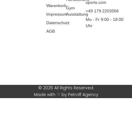
sports.com
Warenkorb
Gym
+49 179 2203566
Impressum
Ausstattung
Mo - Fr 9:00 - 18:00
Datenschutz
Uhr
AGB
© 2026 All Rights Reserved.
Made with ♡ by Petroff Agency