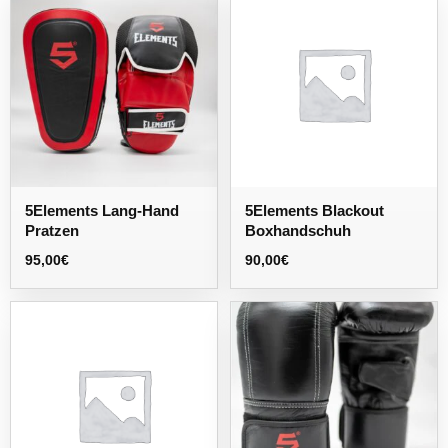
5Elements Lang-Hand
5Elements Blackout
Pratzen
Boxhandschuh
95,00
€
90,00
€