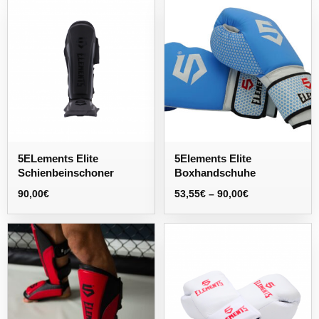
5ELements Elite
5Elements Elite
Schienbeinschoner
Boxhandschuhe
90,00
€
53,55
€
–
90,00
€