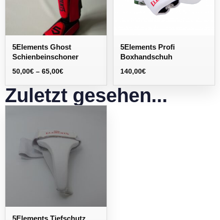
5Elements Ghost
5Elements Profi
Schienbeinschoner
Boxhandschuh
50,00
€
–
65,00
€
140,00
€
Zuletzt gesehen...
5Elements Tiefschutz,