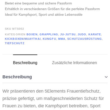
Bietet eine bequeme und sichere Passform
Erhältlich in verschiedenen Größen für die perfekte Passform
Ideal für Kampfsport, Sport und aktive Lebensstile
SKU
MTS002
KATEGORIEN
BOXEN
,
GRAPPLING
,
JU-JUTSU
,
JUDO
,
KARATE
,
KICKBOXEN/MUAYTHAI
,
KUNGFU
,
MMA
,
SCHUTZAUSRÜSTUNG
,
TIEFSCHUTZ
Beschreibung
Zusätzliche Informationen
Beschreibung
Wir präsentieren den 5Elements Frauentiefschutz,
präzise gefertigt, um maßgeschneiderten Schutz für
Frauen zu bieten, die Kampfsport betreiben, Sport