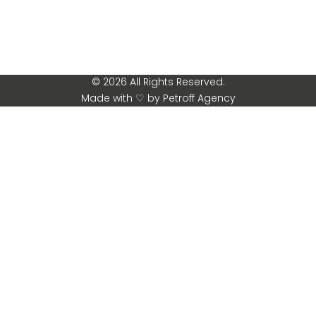
© 2026 All Rights Reserved.
Made with ♡ by Petroff Agency