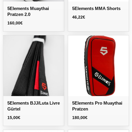
5Elements Muaythai
5Elements MMA Shorts
Pratzen 2.0
46,22
€
160,00
€
5Elements BJJ/Luta Livre
5Elements Pro Muaythai
Gürtel
Pratzen
15,00
€
180,00
€